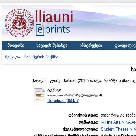
მთავარი
საცავის შესახებ
ინსტრუქცია
დათვალიე
შესვლა
ჩანაწერის შექმნა
ს
მაღლაკელიძე, მარიამ
(2019)
სახლი მარსზე.
სამაგისტ
ტექსტი
Pages from მარიამ მაღლაკელიძე.pdf
Download (355kB)
ობიექტის ტიპი:
დისერტაცია (სამ
თემატიკა:
N Fine Arts > NA Ar
ქვეგანყოფილება:
Student Theses > M