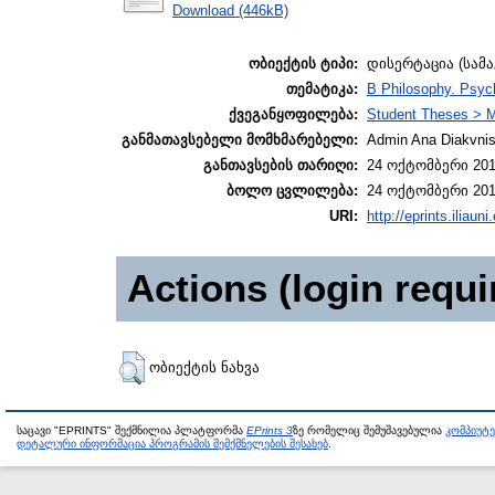
Download (446kB)
ობიექტის ტიპი:
დისერტაცია (სამ
თემატიკა:
B Philosophy. Psyc
ქვეგანყოფილება:
Student Theses > M
განმათავსებელი მომხმარებელი:
Admin Ana Diakvnish
განთავსების თარიღი:
24 ოქტომბერი 201
ბოლო ცვლილება:
24 ოქტომბერი 201
URI:
http://eprints.iliaun
Actions (login requi
ობიექტის ნახვა
საცავი "EPRINTS" შექმნილია პლატფორმა
EPrints 3
ზე რომელიც შემუშავებულია
კომპიუტ
დეტალური ინფორმაცია პროგრამის შემქმნელების შესახებ
.