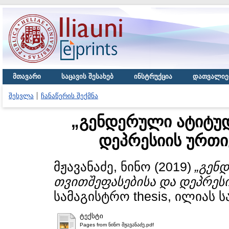
მთავარი
საცავის შესახებ
ინსტრუქცია
დათვალიე
შესვლა
ჩანაწერის შექმნა
„გენდერული ატიტუდ
დეპრესიის ურთი
მჟავანაძე, ნინო
(2019)
„გენ
თვითშეფასებისა და დეპრეს
სამაგისტრო thesis, ილიას 
ტექსტი
Pages from ნინო მჟავანაძე.pdf