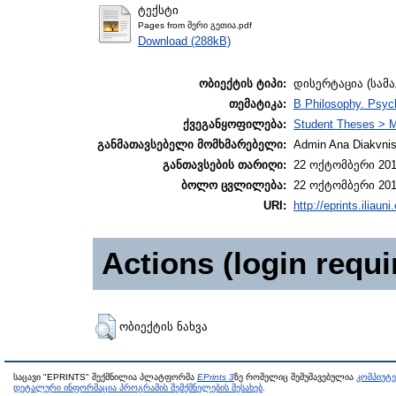
ტექსტი
Pages from მერი გეთია.pdf
Download (288kB)
ობიექტის ტიპი:
დისერტაცია (სამ
თემატიკა:
B Philosophy. Psyc
ქვეგანყოფილება:
Student Theses > M
განმათავსებელი მომხმარებელი:
Admin Ana Diakvnish
განთავსების თარიღი:
22 ოქტომბერი 201
ბოლო ცვლილება:
22 ოქტომბერი 201
URI:
http://eprints.iliaun
Actions (login requi
ობიექტის ნახვა
საცავი "EPRINTS" შექმნილია პლატფორმა
EPrints 3
ზე რომელიც შემუშავებულია
კომპიუტ
დეტალური ინფორმაცია პროგრამის შემქმნელების შესახებ
.