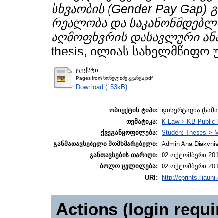
სხვაობის (Gender Pay Gap)
რეალობა და საკანონმდებლო
აღმოფხვრის დასავლური ან
thesis, ილიას სახელმწიფო 
ტექსტი
Pages from ხონელიძე გვანცა.pdf
Download (153kB)
ობიექტის ტიპი:
დისერტაცია (სამ
თემატიკა:
K Law > KB Public 
ქვეგანყოფილება:
Student Theses > 
განმათავსებელი მომხმარებელი:
Admin Ana Diakvnish
განთავსების თარიღი:
02 ოქტომბერი 201
ბოლო ცვლილება:
02 ოქტომბერი 201
URI:
http://eprints.iliaun
Actions (login requi