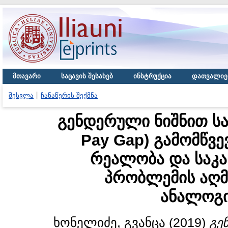
მთავარი
საცავის შესახებ
ინსტრუქცია
დათვალიე
შესვლა
ჩანაწერის შექმნა
გენდერული ნიშნით სა
Pay Gap) გამომწვ
რეალობა და საკა
პრობლემის აღ
ანალოგი
ხონელიძე, გვანცა
(2019)
გე