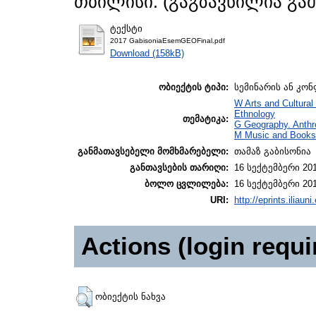
თბილისი. (გაგზავნილია გა
ტექსტი
2017 GabisoniaEsemGEOFinal.pdf
Download (158kB)
ობიექტის ტიპი:
სემინარის ან კონ
W Arts and Cultural
Ethnology
თემატიკა:
G Geography. Anthr
M Music and Books 
განმათავსებელი მომხმარებელი:
თამაზ გაბისონია
განთავსების თარიღი:
16 სექტემბერი 201
ბოლო ცვლილება:
16 სექტემბერი 201
URI:
http://eprints.iliaun
Actions (login requi
ობიექტის ნახვა