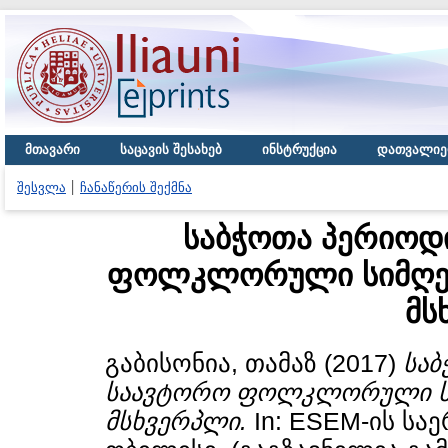
მთავარი
საცავის შესახებ
ინსტრუქცია
დათვალიე
შესვლა
ჩანაწერის შექმნა
საბჭოთა პერიოდ
ფოლკლორული სიმღერ
მს
გაბისონია, თამაზ
(2017)
საბ
საავტორო ფოლკლორული სიმ
მსხვერპლი.
In: ESEM-ის სა