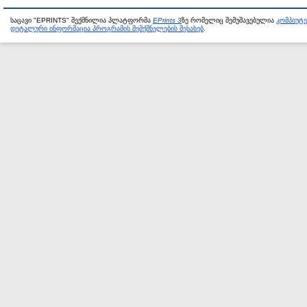
საცავი "EPRINTS" შექმნილია პლატფორმა
EPrints 3
ზე რომელიც შემუშავებულია
კომპიუტ
დეტალური ინფორმაცია პროგრამის შემქმნელების შესახებ
.