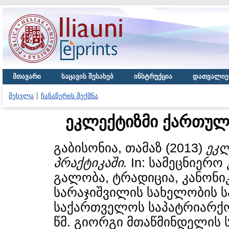
მთავარი
საცავის შესახებ
ინსტრუქცია
დათვალიე
შესვლა
ჩანაწერის შექმნა
ეკლექტიზმი ქართულ
გაბისონია, თამაზ
(2013)
ეკ
პრაქტიკაში.
In: სამეცნიერო
გალობა, ტრადიცია, კანონი
სარაჯიშვილის სახელობის 
საქართველოს საპატრიარქო
წმ. გიორგი მთაწმინდელის