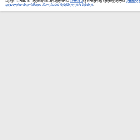
საცავი "EPRINTS" შექმნილია პლატფორმა
EPrints 3
ზე რომელიც შემუშავებულია
კომპიუტ
დეტალური ინფორმაცია პროგრამის შემქმნელების შესახებ
.