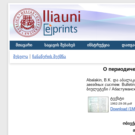
მთავარი
საცავის შესახებ
ინსტრუქცია
დათვა
შესვლა
ჩანაწერის შექმნა
О периодиче
Abalakin, B.K.
და
აბალაკი
звездных систем.
Bulleti
ბიულეტენი / Абастуманска
ტექსტი
1962-29-38.pdf
Download (1M
ობიექ