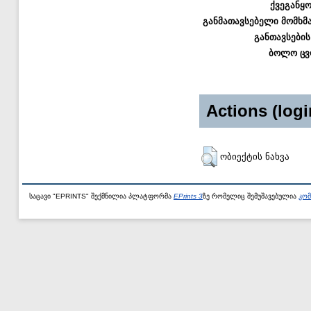
ქვეგანყ
განმათავსებელი მომხმ
განთავსების
ბოლო ცვ
Actions (logi
ობიექტის ნახვა
საცავი "EPRINTS" შექმნილია პლატფორმა
EPrints 3
ზე რომელიც შემუშავებულია
კომ