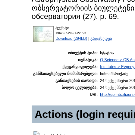
ობსერვატორიის ბიულეტენი /
обсерватория (27). р. 69.
ტექსტი
1962-27-20-21-22.pdf
Download (294kB)
|
გადახედვა
ობიექტის ტიპი:
სტატია
თემატიკა:
Q Science > QB As
ქვეგანყოფილება:
Institutes > Evgen
განმათავსებელი მომხმარებელი:
ნინო შარიქაძე
განთავსების თარიღი:
24 სექტემბერი 201
ბოლო ცვლილება:
24 სექტემბერი 201
URI:
http://eprints.iliaun
Actions (login requi