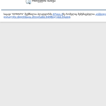
ობიექტის ნახვა
საცავი "EPRINTS" შექმნილია პლატფორმა
EPrints 3
ზე რომელიც შემუშავებულია
კომპიუტ
დეტალური ინფორმაცია პროგრამის შემქმნელების შესახებ
.