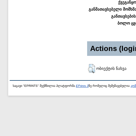
ქვეგანყ
განმათავსებელი მომხმ
განთავსების
ბოლო ცვ
Actions (logi
ობიექტის ნახვა
საცავი "EPRINTS" შექმნილია პლატფორმა
EPrints 3
ზე რომელიც შემუშავებულია
კომ