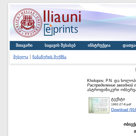
მთავარი
საცავის შესახებ
ინსტრუქცია
დათვა
შესვლა
ჩანაწერის შექმნა
Kholopov, P.N.
და
ხოლოპო
Распределение звездной 
ასტროფიზიკური ობსერვატო
ტექსტი
1962-27-8.pdf
Download (91
ობიექ