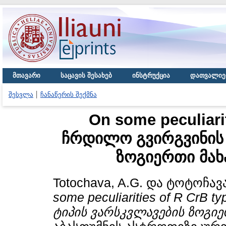
მთავარი
საცავის შესახებ
ინსტრუქცია
დათვალიე
შესვლა
ჩანაწერის შექმნა
On some peculiarit
ჩრდილო გვირგვინის 
ზოგიერთი მახ
Totochava, A.G.
და
ტოტოჩავა
some peculiarities of R CrB 
ტიპის ვარსკვლავების ზოგიე