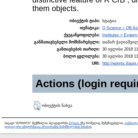
them objects.
ობიექტის ტიპი:
სტატია
თემატიკა:
Q Science > QB As
ქვეგანყოფილება:
Institutes > Evgen
განმათავსებელი მომხმარებელი:
თამარ ჭაღიაშვი
განთავსების თარიღი:
30 ივლისი 2018 11
ბოლო ცვლილება:
30 ივლისი 2018 11
URI:
http://eprints.iliaun
Actions (login requi
ობიექტის ნახვა
საცავი "EPRINTS" შექმნილია პლატფორმა
EPrints 3
ზე რომელიც შემუშავებულია
კომპიუტ
დეტალური ინფორმაცია პროგრამის შემქმნელების შესახებ
.