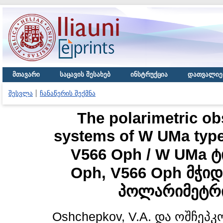
მთავარი
საცავის შესახებ
ინსტრუქცია
დათვალიე
შესვლა
ჩანაწერის შექმნა
The polarimetric ob
systems of W UMa type
V566 Oph / W UMa ტ
Oph, V566 Oph მჭი
პოლარიმეტრი
Oshchepkov, V.A.
და
ოშჩეპკო