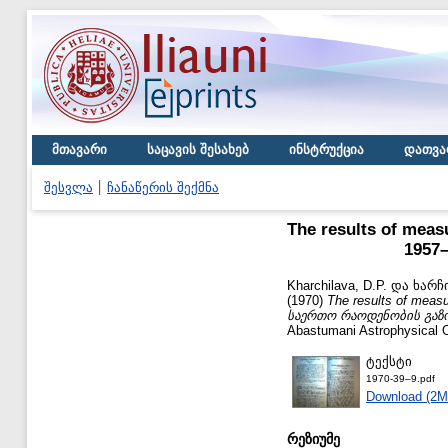
მთავარი
საცავის შესახებ
ინსტრუქცია
დათვა
შესვლა
ჩანაწერის შექმნა
The results of meas
1957
Kharchilava, D.P.
და
ხარჩ
(1970)
The results of meas
საერთო რაოდენობის გაზო
Abastumani Astrophysical O
ტექსტი
1970-39–9.pdf
Download (2M
რეზიუმე