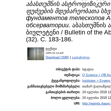
აბასთუმნის ასტროფიზიკური
ფუძეების მდებარეობათა სხვ
фундаментов телескопов А
обсерватории.
აბასთუმნის 
ბიულეტენი / Bulletin of the A
(32). С. 183-186.
ტექსტი
1965-32-14.pdf
Download (1MB)
|
გადახედვა
ობიექტის ტიპი:
სტატია
თემატიკა:
Q Science > QB As
ქვეგანყოფილება:
Institutes > Evgen
განმათავსებელი მომხმარებელი:
თამარ ჭაღიაშვი
განთავსების თარიღი:
24 ივლისი 2018 12
ბოლო ცვლილება:
24 ივლისი 2018 12
URI:
http://eprints.iliaun