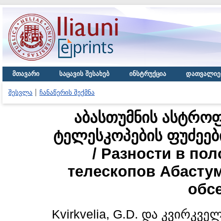
მთავარი
საცავის შესახებ
ინსტრუქცია
დათვალიე
შესვლა
ჩანაწერის შექმნა
აბასთუმნის ასტრო
ტელესკოპების ფუძეებ
/ Разности в по
телескопов Абасту
обс
Kvirkvelia, G.D.
და
კვირკველი