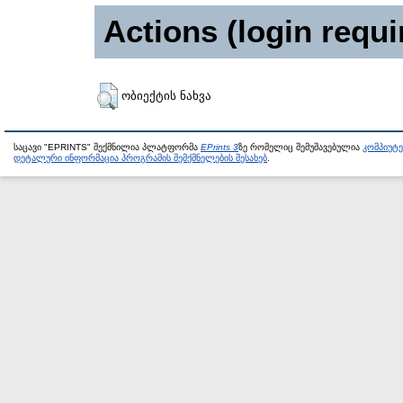
Actions (login requi
ობიექტის ნახვა
საცავი "EPRINTS" შექმნილია პლატფორმა
EPrints 3
ზე რომელიც შემუშავებულია
კომპიუტ
დეტალური ინფორმაცია პროგრამის შემქმნელების შესახებ
.