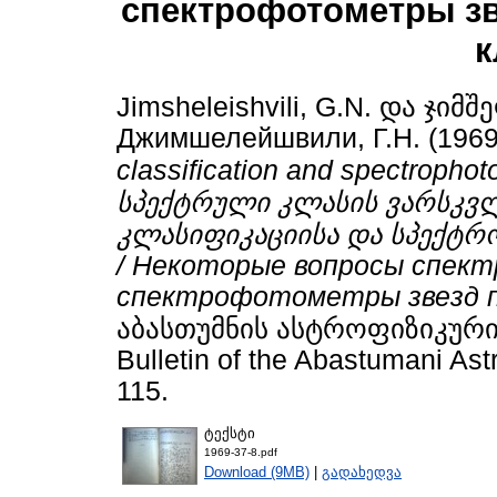
спектрофотометры зв
к
Jimsheleishvili, G.N.
და
ჯიმშ
Джимшелейшвили, Г.Н.
(196
classification and spectrophot
სპექტრული კლასის ვარსკვ
კლასიფიკაციისა და სპექტ
/ Некоторые вопросы спект
спектрофотометры звезд п
აბასთუმნის ასტროფიზიკური
Bulletin of the Abastumani Ast
115.
ტექსტი
1969-37-8.pdf
Download (9MB)
|
გადახედვა