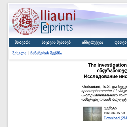
მთავარი
საცავის შესახებ
ინსტრუქცია
დათვა
შესვლა
ჩანაწერის შექმნა
The investigation
ინფრაწითელ
Исследование инс
Khetsuriani, Ts.S.
და
ხეცუ
spectrophotometer / სა
инструментального конт
ობსერვატორიის ბიულეტენი /
ტექსტი
1968-36–15.pdf
Download (2M