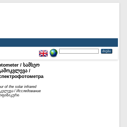
hotometer / სამსეო
ამოკვლევა /
 спектрофотометра
r of the solar infrared
კვლევა / Исследование
ოფიზიკური