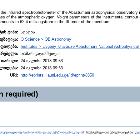
 the infrared spectrophotometer of the Abastumani astrophysical observatory i
nes of the atmospheric oxygen. Voight parameters of the instumental contour
mounts to 62.4 milliangstrom in the III order of the spectrum.
ტის ტიპი:
სტატია
თემატიკა:
Q Science > QB Astronomy
ოფილება:
Institutes > Evgeny Kharadze Abastumani National Astrophysical
არებელი:
თამარ ჭაღიაშვილი
 თარიღი:
24 ივლისი 2018 09:53
ლილება:
24 ივლისი 2018 09:53
URI:
http://eprints.iliauni.edu.ge/id/eprint/8350
n required)
პიუტერული მეცნიერებებისა და ელექტრონიკის სკოლაში
საუსგემფტონის უნივერსიტეტში.
დეტ