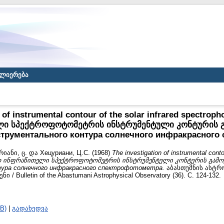
ლიერება
 of instrumental contour of the solar infrared spectrop
ი სპექტროფოტომეტრის ინსტრუმენტული კონტურის გ
трументального контура солнечного инфракрасного
რიანი, ც.
და
Хецуриани, Ц.С.
(1968)
The investigation of instrumental contou
მსეო ინფრაწითელი სპექტროფოტომეტრის ინსტრუმენტული კონტურის გამო
ура солнечного инфракрасного спектрофотометра.
აბასთუმნის ასტრ
 Bulletin of the Abastumani Astrophysical Observatory (36). С. 124-132.
B)
|
გადახედვა