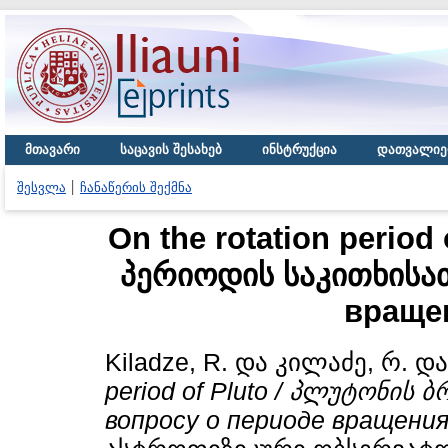
მთავარი
საცავის შესახებ
ინსტრუქცია
დათვალიე
შესვლა
ჩანაწერის შექმნა
On the rotation period
პერიოდის საკითხისათ
враще
Kiladze, R.
და
კილაძე, რ.
დ
period of Pluto / პლუტონის 
вопросу о периоде вращени