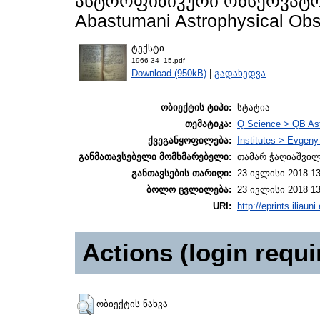
ასტროფიზიკური ობსერვატორიი
Abastumani Astrophysical Obse
ტექსტი
1966-34–15.pdf
Download (950kB)
|
გადახედვა
ობიექტის ტიპი:
სტატია
თემატიკა:
Q Science > QB As
ქვეგანყოფილება:
Institutes > Evgen
განმათავსებელი მომხმარებელი:
თამარ ჭაღიაშვი
განთავსების თარიღი:
23 ივლისი 2018 13
ბოლო ცვლილება:
23 ივლისი 2018 13
URI:
http://eprints.iliaun
Actions (login requi
ობიექტის ნახვა