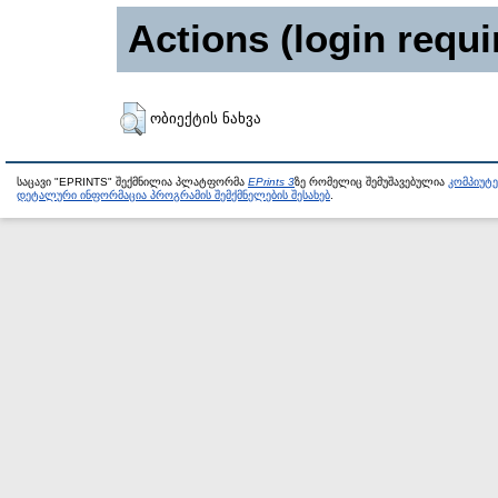
Actions (login requi
ობიექტის ნახვა
საცავი "EPRINTS" შექმნილია პლატფორმა
EPrints 3
ზე რომელიც შემუშავებულია
კომპიუტ
დეტალური ინფორმაცია პროგრამის შემქმნელების შესახებ
.