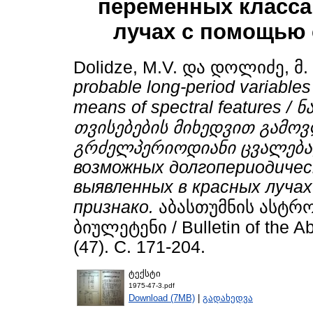
переменных класса
лучах с помощью 
Dolidze, M.V.
და
დოლიძე, მ.
probable long-period variables 
means of spectral features 
თვისებების მიხედვით გამო
გრძელპერიოდიანი ცვალებად
возможных долгопериодичес
выявленных в красных луча
признако.
აბასთუმნის ასტრ
ბიულეტენი / Bulletin of the A
(47). С. 171-204.
ტექსტი
1975-47-3.pdf
Download (7MB)
|
გადახედვა