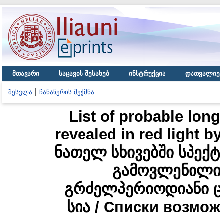
მთავარი
საცავის შესახებ
ინსტრუქცია
დათვალიე
შესვლა
ჩანაწერის შექმნა
List of probable long
revealed in red light b
ნათელ სხივებში სპექ
გამოვლენილი
გრძელპერიოდიანი ც
სია / Списки возмо