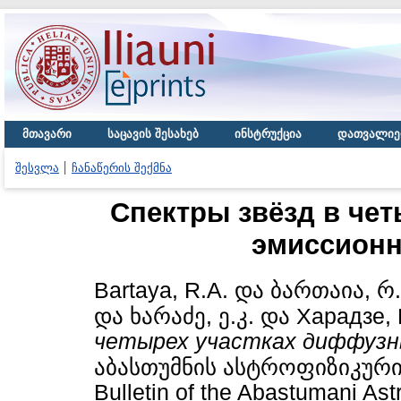
მთავარი
საცავის შესახებ
ინსტრუქცია
დათვალიე
შესვლა
ჩანაწერის შექმნა
Спектры звёзд в че
эмиссионн
Bartaya, R.A.
და
ბართაია, რ.
და
ხარაძე, ე.კ.
და
Харадзе, 
четырех участках диффузн
აბასთუმნის ასტროფიზიკური
Bulletin of the Abastumani Ast