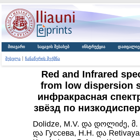
მთავარი
საცავის შესახებ
ინსტრუქცია
დათვალიე
შესვლა
ჩანაწერის შექმნა
Red and Infrared spect
from low dispersion 
инфракрасная спект
звёзд по низкодиспер
Dolidze, M.V.
და
დოლიძე, მ.
და
Гуссева, Н.Н.
და
Retivaya,