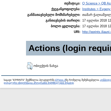
თემატიკა:
Q Science > QB As
ქვეგანყოფილება:
Institutes > Evgen
განმათავსებელი მომხმარებელი:
თამარ ჭაღიაშვი
განთავსების თარიღი:
17 ივლისი 2018 12
ბოლო ცვლილება:
17 ივლისი 2018 12
URI:
http://eprints.iliaun
Actions (login requi
ობიექტის ნახვა
საცავი "EPRINTS" შექმნილია პლატფორმა
EPrints 3
ზე რომელიც შემუშავებულია
კომპიუტ
დეტალური ინფორმაცია პროგრამის შემქმნელების შესახებ
.