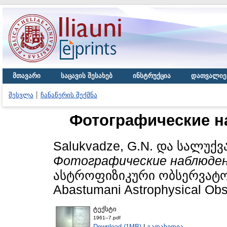
მთავარი
საცავის შესახებ
ინსტრუქცია
დათვალიე
შესვლა
ჩანაწერის შექმნა
Фотографические н
Salukvadze, G.N.
და
სალუქვა
Фотографические наблюден
ასტროფიზიკური ობსერვატორიი
Abastumani Astrophysical Obse
ტექსტი
1961–7.pdf
Download (1MB)
|
გადახედვა