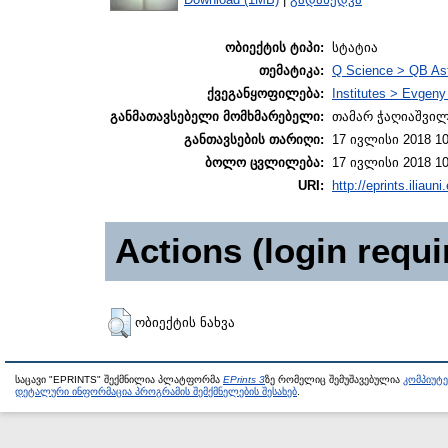
ობიექტის ტიპი:
სტატია
თემატიკა:
Q Science > QB As
ქვეგანყოფილება:
Institutes > Evgen
განმათავსებელი მომხმარებელი:
თამარ ჭაღიაშვი
განთავსების თარიღი:
17 ივლისი 2018 10
ბოლო ცვლილება:
17 ივლისი 2018 10
URI:
http://eprints.iliaun
Actions (login requi
ობიექტის ნახვა
საცავი "EPRINTS" შექმნილია პლატფორმა
EPrints 3
ზე რომელიც შემუშავებულია
კომპიუტ
დეტალური ინფორმაცია პროგრამის შემქმნელების შესახებ
.