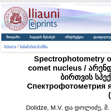
მთავარი
საცავის შესახებ
ინსტრუქცია
დათვალიე
შესვლა
ჩანაწერის შექმნა
Spectrophotometry o
comet nucleus / არე
ბირთვის სპე
Спектрофотометрия я
Dolidze, M.V.
და
დოლიძე, მ.