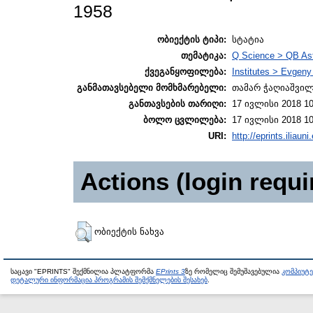
1958
ობიექტის ტიპი:
სტატია
თემატიკა:
Q Science > QB As
ქვეგანყოფილება:
Institutes > Evgen
განმათავსებელი მომხმარებელი:
თამარ ჭაღიაშვი
განთავსების თარიღი:
17 ივლისი 2018 10
ბოლო ცვლილება:
17 ივლისი 2018 10
URI:
http://eprints.iliaun
Actions (login requi
ობიექტის ნახვა
საცავი "EPRINTS" შექმნილია პლატფორმა
EPrints 3
ზე რომელიც შემუშავებულია
კომპიუტ
დეტალური ინფორმაცია პროგრამის შემქმნელების შესახებ
.