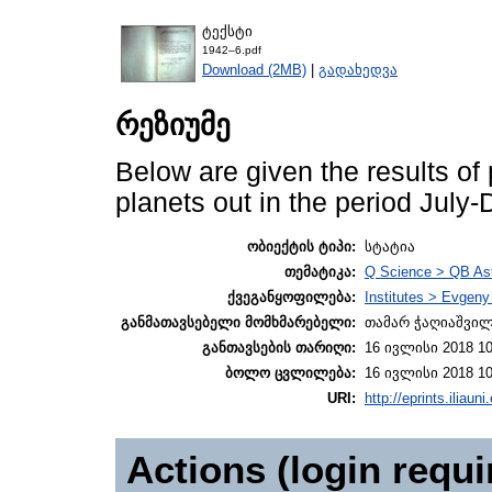
ტექსტი
1942–6.pdf
Download (2MB)
|
გადახედვა
რეზიუმე
Below are given the results of
planets out in the period July
ობიექტის ტიპი:
სტატია
თემატიკა:
Q Science > QB As
ქვეგანყოფილება:
Institutes > Evgen
განმათავსებელი მომხმარებელი:
თამარ ჭაღიაშვი
განთავსების თარიღი:
16 ივლისი 2018 10
ბოლო ცვლილება:
16 ივლისი 2018 10
URI:
http://eprints.iliaun
Actions (login requi