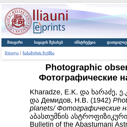
მთავარი
საცავის შესახებ
ინსტრუქცია
დათვალიე
შესვლა
ჩანაწერის შექმნა
Photographic obser
Фотографические н
Kharadze, E.K.
და
ხარაძე, ე.
და
Демидов, Н.В.
(1942)
Phot
planets/ Фотографические 
აბასთუმნის ასტროფიზიკური
Bulletin of the Abastumani Ast