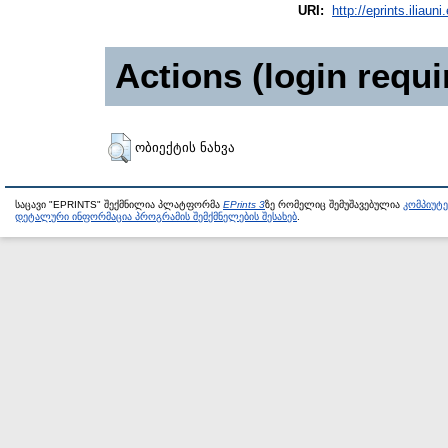
URI:
http://eprints.iliaun
Actions (login requi
ობიექტის ნახვა
საცავი "EPRINTS" შექმნილია პლატფორმა
EPrints 3
ზე რომელიც შემუშავებულია
კომპიუტ
დეტალური ინფორმაცია პროგრამის შემქმნელების შესახებ
.