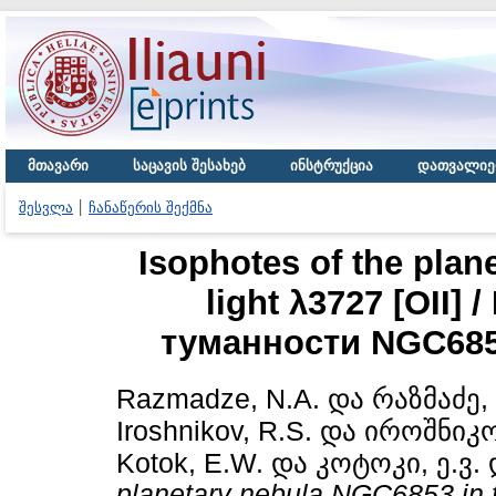
მთავარი
საცავის შესახებ
ინსტრუქცია
დათვალიე
შესვლა
ჩანაწერის შექმნა
Isophotes of the plan
light λ3727 [OII
туманности NGC6853
Razmadze, N.A.
და
რაზმაძე, 
Iroshnikov, R.S.
და
იროშნიკო
Kotok, E.W.
და
კოტოკი, ე.ვ.
planetary nebula NGC6853 in t