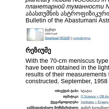
планетарной туманности NGC
აბასთუმნის ასტროფიზიკური
Bulletin of the Abastumani Ast
ტექსტი
1959-5.pdf
Download (651kB)
|
გადახედვა
რეზიუმე
With the 70-cm meniscus typ
have been obtained in the light
results of their measurements 
constructed. September, 1958
ობიექტის ტიპი:
სტატია
თემატიკა:
Q Science > QB As
ქვეგანყოფილება:
Institutes > Evgen
განმათავსებელი მომხმარებელი:
თამარ ჭაღიაშვი