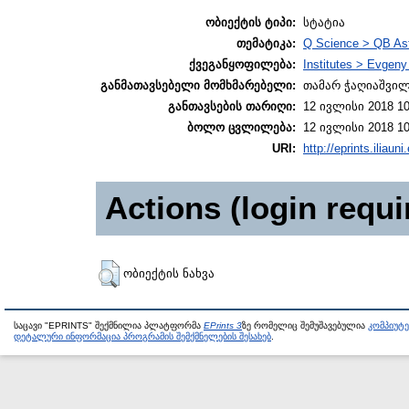
ობიექტის ტიპი:
სტატია
თემატიკა:
Q Science > QB As
ქვეგანყოფილება:
Institutes > Evgen
განმათავსებელი მომხმარებელი:
თამარ ჭაღიაშვი
განთავსების თარიღი:
12 ივლისი 2018 10
ბოლო ცვლილება:
12 ივლისი 2018 10
URI:
http://eprints.iliaun
Actions (login requi
ობიექტის ნახვა
საცავი "EPRINTS" შექმნილია პლატფორმა
EPrints 3
ზე რომელიც შემუშავებულია
კომპიუტ
დეტალური ინფორმაცია პროგრამის შემქმნელების შესახებ
.