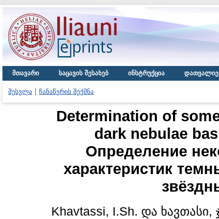
მთავარი
საცავის შესახებ
ინსტრუქცია
დათვალიე
შესვლა
ჩანაწერის შექმნა
Determination of some s
dark nebulae basi
Определение нек
характеристик темн
звёздн
Khavtassi, I.Sh.
და
ხავთასი, ჯ