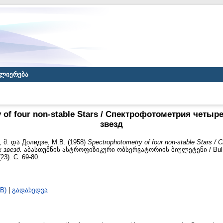
ლიერება
 of four non-stable Stars / Спектрофотометрия четы
звезд
 მ.
და
Долидзе, М.В.
(1958)
Spectrophotometry of four non-stable Stars
 звезд.
აბასთუმნის ასტროფიზიკური ობსერვატორიის ბიულეტენი / Bulleti
23). С. 69-80.
B)
|
გადახედვა