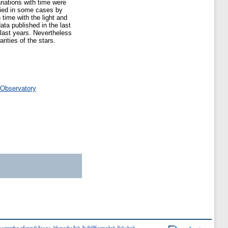
riations with time were
nied in some cases by
 time with the light and
ata published in the last
 last years. Nevertheless
rities of the stars.
 Observatory