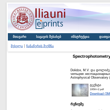
მთავარი
საცავის შესახებ
ინსტრუქცია
დათვა
შესვლა
ჩანაწერის შექმნა
Spectrophotometry
Dolidze, M.V.
და
დოლიძე,
четырех нестационарных
Astrophysical Observatory (
ტექსტი
1958-I-2.pdf
Download (3M
რეზიუმე