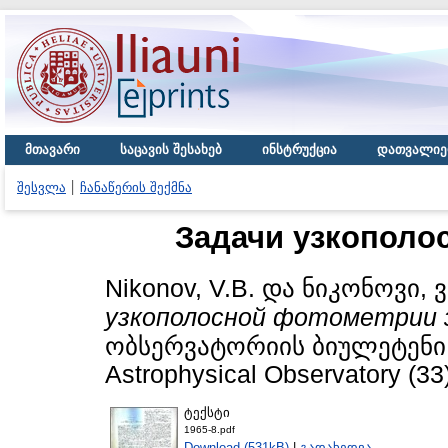
მთავარი
საცავის შესახებ
ინსტრუქცია
დათვალიე
შესვლა
ჩანაწერის შექმნა
Задачи узкополо
Nikonov, V.B.
და
ნიკონოვი, ვ
узкополосной фотометрии з
ობსერვატორიის ბიულეტენი / B
Astrophysical Observatory (33)
ტექსტი
1965-8.pdf
Download (531kB)
|
გადახედვა