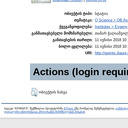
ობიექტის ტიპი:
სტატია
თემატიკა:
Q Science > QB As
ქვეგანყოფილება:
Institutes > Evgen
განმათავსებელი მომხმარებელი:
თამარ ჭაღიაშვი
განთავსების თარიღი:
11 ივნისი 2018 10:
ბოლო ცვლილება:
11 ივნისი 2018 10:
URI:
http://eprints.iliaun
Actions (login requi
ობიექტის ნახვა
საცავი "EPRINTS" შექმნილია პლატფორმა
EPrints 3
ზე რომელიც შემუშავებულია
კომპიუტ
დეტალური ინფორმაცია პროგრამის შემქმნელების შესახებ
.