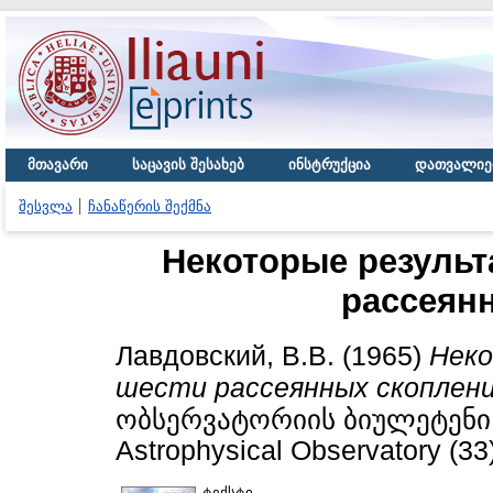
მთავარი
საცავის შესახებ
ინსტრუქცია
დათვალიე
შესვლა
ჩანაწერის შექმნა
Некоторые результ
рассеян
Лавдовский, В.В.
(1965)
Неко
шести рассеянных скоплени
ობსერვატორიის ბიულეტენი / B
Astrophysical Observatory (33)
ტექსტი