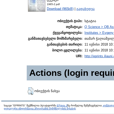
1965-2.pdf
Download (965kB)
|
გადახედვა
ობიექტის ტიპი:
სტატია
თემატიკა:
Q Science > QB As
ქვეგანყოფილება:
Institutes > Evgen
განმათავსებელი მომხმარებელი:
თამარ ჭაღიაშვი
განთავსების თარიღი:
11 ივნისი 2018 10:
ბოლო ცვლილება:
11 ივნისი 2018 10:
URI:
http://eprints.iliaun
Actions (login requi
ობიექტის ნახვა
საცავი "EPRINTS" შექმნილია პლატფორმა
EPrints 3
ზე რომელიც შემუშავებულია
კომპიუტ
დეტალური ინფორმაცია პროგრამის შემქმნელების შესახებ
.