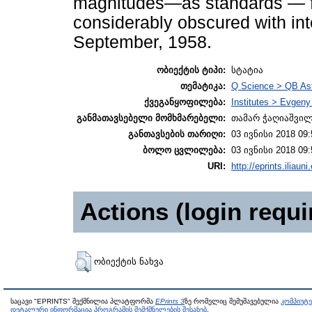
magnitudes—as standards — for
considerably obscured with in
September, 1958.
ობიექტის ტიპი:
სტატია
თემატიკა:
Q Science > QB As
ქვეგანყოფილება:
Institutes > Evgen
განმათავსებელი მომხმარებელი:
თამარ ჭაღიაშვი
განთავსების თარიღი:
03 ივნისი 2018 09:
ბოლო ცვლილება:
03 ივნისი 2018 09:
URI:
http://eprints.iliaun
Actions (login requi
ობიექტის ნახვა
საცავი "EPRINTS" შექმნილია პლატფორმა
EPrints 3
ზე რომელიც შემუშავებულია
კომპიუტ
დეტალური ინფორმაცია პროგრამის შემქმნელების შესახებ
.