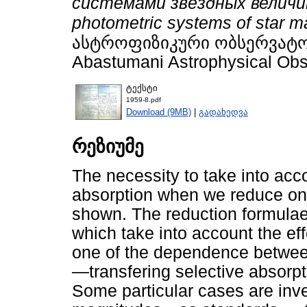
системами звёздных величин
photometric systems of star m
ასტროფიზიკური ობსერვატორიი
Abastumani Astrophysical Obse
ტექსტი
1959-8.pdf
Download (9MB)
|
გადახედვა
რეზიუმე
The necessity to take into accou
absorption when we reduce one
shown. The reduction formulae
which take into account the eff
one of the dependence between
—transfering selective absorpti
Some particular cases are inve