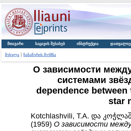
მთავარი
საცავის შესახებ
ინსტრუქცია
დათვალიე
შესვლა
ჩანაწერის შექმნა
О зависимости межд
системами звёзд
dependence between 
star
Kotchlashvili, T.A.
და
კოჭლაშ
(1959)
О зависимости межд