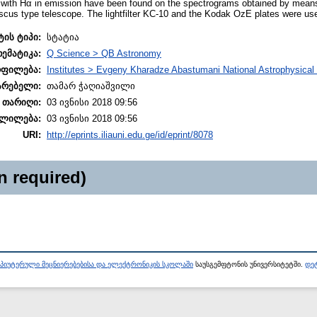
with Hα in emission have been found on the spectrograms obtained by means 
scus type telescope. The lightfilter KC-10 and the Kodak OzE plates were us
ტის ტიპი:
სტატია
თემატიკა:
Q Science > QB Astronomy
ოფილება:
Institutes > Evgeny Kharadze Abastumani National Astrophysical
არებელი:
თამარ ჭაღიაშვილი
 თარიღი:
03 ივნისი 2018 09:56
ლილება:
03 ივნისი 2018 09:56
URI:
http://eprints.iliauni.edu.ge/id/eprint/8078
n required)
პიუტერული მეცნიერებებისა და ელექტრონიკის სკოლაში
საუსგემფტონის უნივერსიტეტში.
დეტ