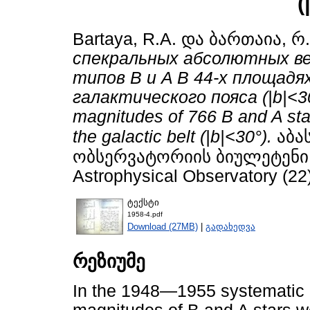
(
Bartaya, R.A.
და
ბართაია, რ.
спекральных абсолютных ве
типов B и A B 44-х площадя
галактического пояса (|b|<30°
magnitudes of 766 B and A sta
the galactic belt (|b|<30°).
აბა
ობსერვატორიის ბიულეტენი / B
Astrophysical Observatory (22)
ტექსტი
1958-4.pdf
Download (27MB)
|
გადახედვა
რეზიუმე
In the 1948—1955 systematic d