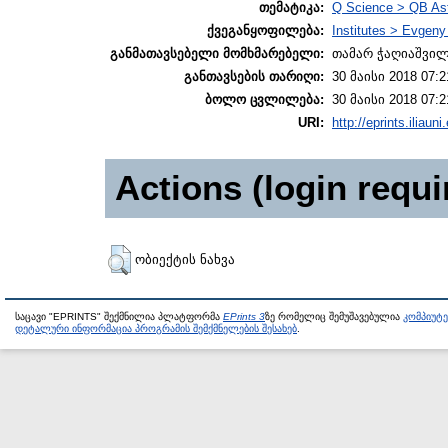
თემატიკა:
Q Science > QB As
ქვეგანყოფილება:
Institutes > Evgen
განმათავსებელი მომხმარებელი:
თამარ ჭაღიაშვი
განთავსების თარიღი:
30 მაისი 2018 07:2
ბოლო ცვლილება:
30 მაისი 2018 07:2
URI:
http://eprints.iliaun
Actions (login requi
ობიექტის ნახვა
საცავი "EPRINTS" შექმნილია პლატფორმა
EPrints 3
ზე რომელიც შემუშავებულია
კომპიუტ
დეტალური ინფორმაცია პროგრამის შემქმნელების შესახებ
.