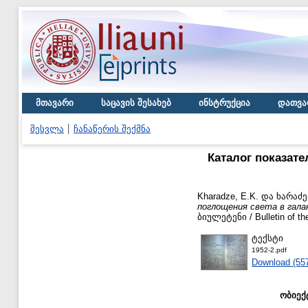
მთავარი
საცავის შესახებ
ინსტრუქცია
დათვა
შესვლა
ჩანაწერის შექმნა
Каталог показате
Kharadze, E.K.
და
ხარაძე,
поглощения света в гала
ბიულეტენი / Bulletin of th
ტექსტი
1952-2.pdf
Download (55
ობიექ