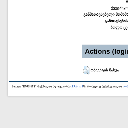
ქვეგანყ
განმათავსებელი მომხმ
განთავსების
ბოლო ცვ
Actions (logi
ობიექტის ნახვა
საცავი "EPRINTS" შექმნილია პლატფორმა
EPrints 3
ზე რომელიც შემუშავებულია
კომ