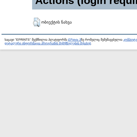
Actions (login requi
ობიექტის ნახვა
საცავი "EPRINTS" შექმნილია პლატფორმა
EPrints 3
ზე რომელიც შემუშავებულია
კომპიუტ
დეტალური ინფორმაცია პროგრამის შემქმნელების შესახებ
.