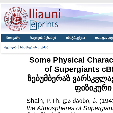
მთავარი
საცავის შესახებ
ინსტრუქცია
დათვალიე
შესვლა
ჩანაწერის შექმნა
Some Physical Charact
of Supergiants cB5
ზებუმბერაზ ვარსკვლ
ფიზიკური
Shain, P.Th.
და
შაინი, პ.
(194
the Atmospheres of Supergiant