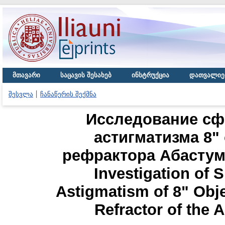
მთავარი
საცავის შესახებ
ინსტრუქცია
დათვალიე
შესვლა
ჩანაწერის შექმნა
Исследование сф
астигматизма 8"
рефрактора Абастум
Investigation of 
Astigmatism of 8" Obj
Refractor of the