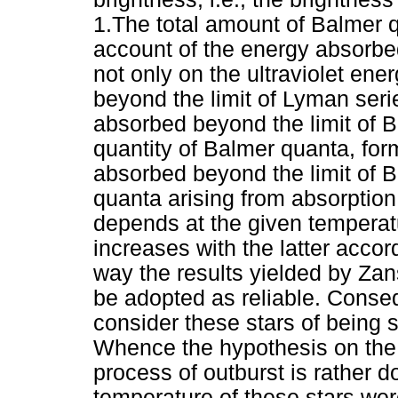
1.The total amount of Balmer q
account of the energy absorbe
not only on the ultraviolet ene
beyond the limit of Lyman seri
absorbed beyond the limit of Ba
quantity of Balmer quanta, for
absorbed beyond the limit of B
quanta arising from absorption
depends at the given temperatu
increases with the latter accor
way the results yielded by Za
be adopted as reliable. Conseq
consider these stars of being s
Whence the hypothesis on the i
process of outburst is rather d
temperature of these stars wer