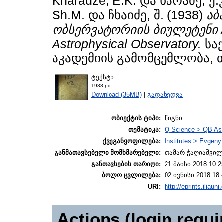
Kharadze, E.K.
და
ხარაძე, ე.
Sh.M.
და
ჩხაიძე, შ.
(1938)
აბ
ობსერვატორიის ბიულეტენი / B
Astrophysical Observatory.
სა
აკადემიის გამომცემლობა, 
ტექსტი
1938.pdf
Download (35MB)
|
გადახედვა
ობიექტის ტიპი:
წიგნი
თემატიკა:
Q Science > QB As
ქვეგანყოფილება:
Institutes > Evgen
განმათავსებელი მომხმარებელი:
თამარ ჭაღიაშვი
განთავსების თარიღი:
21 მაისი 2018 10:2
ბოლო ცვლილება:
02 ივნისი 2018 18:
URI:
http://eprints.iliaun
Actions (login requi