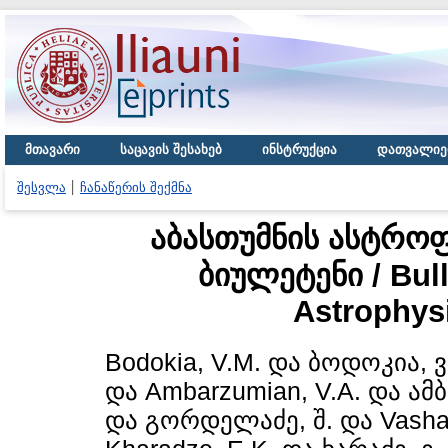
მთავარი
საცავის შესახებ
ინსტრუქცია
დათვალიე
შესვლა
ჩანაწერის შექმნა
აბასთუმნის ასტრო
ბიულეტენი / Bull
Astrophys
Bodokia, V.M.
და
ბოდოკია, ვ
და
Ambarzumian, V.A.
და
ამბ
და
გორდელაძე, შ.
და
Vasha