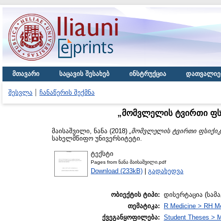
მთავარი
საცავის შესახებ
ინსტრუქცია
დათვალიე
შესვლა
ჩანაწერის შექმნა
„მომვლელის ტვირთი ფს
მაისაშვილი, ნანა
(2018)
„მომვლელის ტვირთი ფსიქიკ
სახელმწიფო უნივერსიტეტი.
ტექსტი
Pages from ნანა მაისაშვილი.pdf
Download (233kB)
|
გადახედვა
ობიექტის ტიპი:
დისერტაცია (სამ
თემატიკა:
R Medicine > RH Me
ქვეგანყოფილება:
Student Theses > M