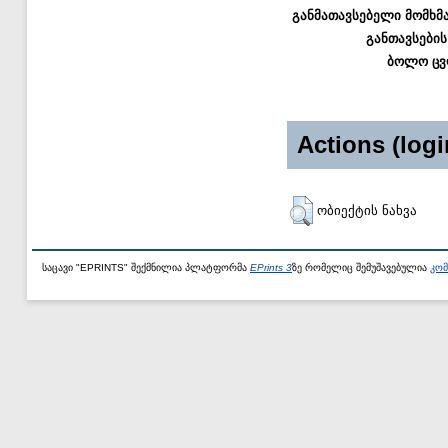
განმათავსებელი მომხმ
განთავსების
ბოლო ცვ
Actions (logi
ობიექტის ნახვა
საცავი "EPRINTS" შექმნილია პლატფორმა
EPrints 3
ზე რომელიც შემუშავებულია
კომ