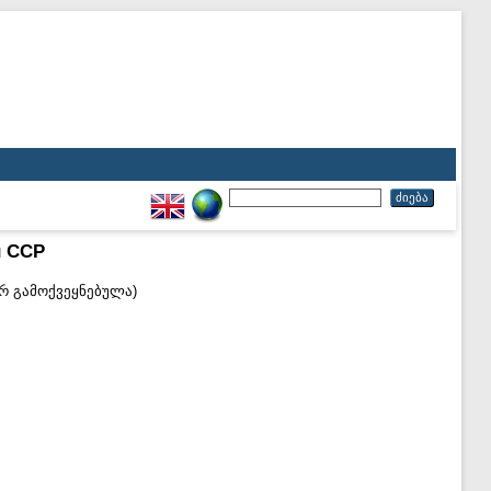
й ССР
არ გამოქვეყნებულა)