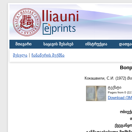
მთავარი
საცავის შესახებ
ინსტრუქცია
დათვა
შესვლა
ჩანაწერის შექმნა
Вопр
Кокашвили, С.И.
(1972)
Во
ტექსტი
Pages from 0 (117
Download (3M
ობიექ
ქვეგანყ