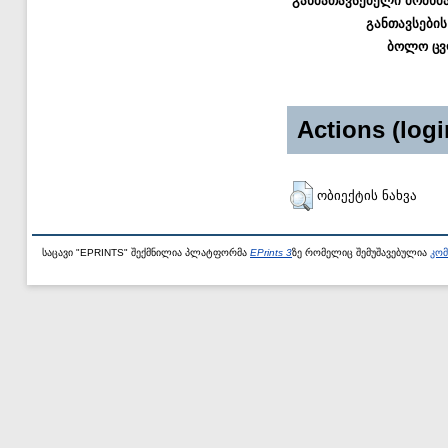
განმათავსებელი მომხმ
განთავსების
ბოლო ცვ
Actions (logi
ობიექტის ნახვა
საცავი "EPRINTS" შექმნილია პლატფორმა
EPrints 3
ზე რომელიც შემუშავებულია
კომ