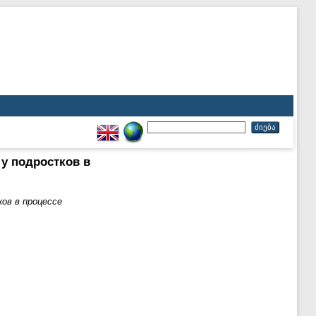
у подростков в
ов в процессе