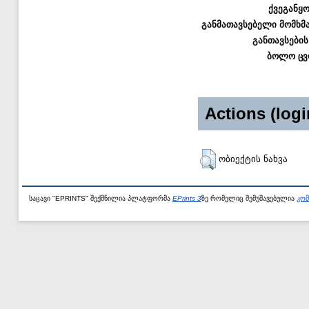
ქვეგანყ
განმათავსებელი მომხმ
განთავსების
ბოლო ცვ
Actions (logi
ობიექტის ნახვა
საცავი "EPRINTS" შექმნილია პლატფორმა
EPrints 3
ზე რომელიც შემუშავებულია
კომ