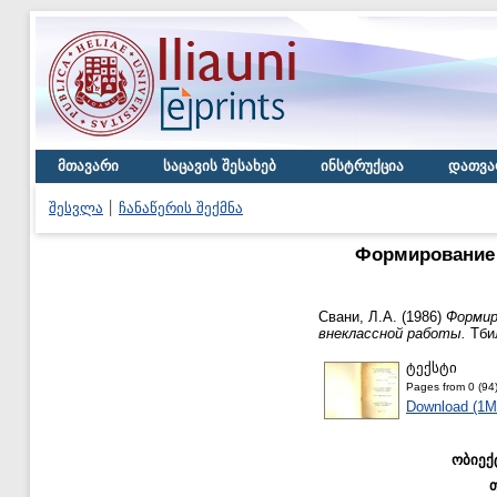
მთავარი
საცავის შესახებ
ინსტრუქცია
დათვა
შესვლა
ჩანაწერის შექმნა
Формирование 
Свани, Л.А.
(1986)
Формир
внеклассной работы.
Тби
ტექსტი
Pages from 0 (94)
Download (1M
ობიექ