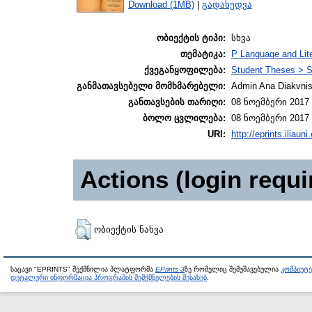
Download (1MB)
|
გადახედვა
ობიექტის ტიპი:
სხვა
თემატიკა:
P Language and Lite
ქვეგანყოფილება:
Student Theses > S
განმათავსებელი მომხმარებელი:
Admin Ana Diakvnish
განთავსების თარიღი:
08 ნოემბერი 2017 
ბოლო ცვლილება:
08 ნოემბერი 2017 
URI:
http://eprints.iliaun
Actions (login requi
ობიექტის ნახვა
საცავი "EPRINTS" შექმნილია პლატფორმა
EPrints 3
ზე რომელიც შემუშავებულია
კომპიუტ
დეტალური ინფორმაცია პროგრამის შემქმნელების შესახებ
.