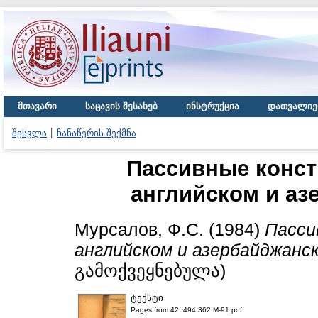
მთავარი
საცავის შესახებ
ინსტრუქცია
დათვალიე
შესვლა
ჩანაწერის შექმნა
Пассивные конст
английском и аз
Мурсалов, Ф.С.
(1984)
Пасси
английском и азербайджанск
გამოქვეყნებულა)
ტექსტი
Pages from 42. 494.362 М-91.pdf