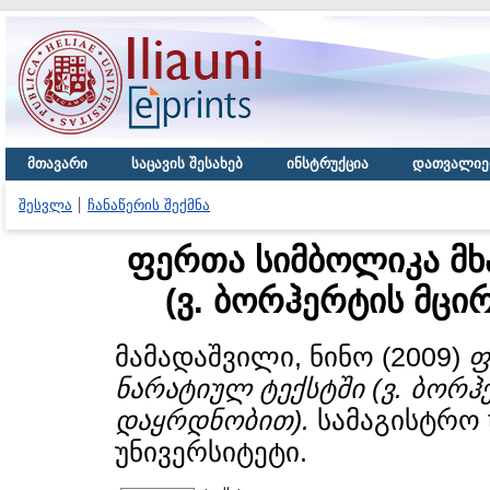
მთავარი
საცავის შესახებ
ინსტრუქცია
დათვალიე
შესვლა
ჩანაწერის შექმნა
ფერთა სიმბოლიკა მხ
(ვ. ბორჰერტის მცი
მამადაშვილი, ნინო
(2009)
ფ
ნარატიულ ტექსტში (ვ. ბორჰ
დაყრდნობით).
სამაგისტრო 
უნივერსიტეტი.