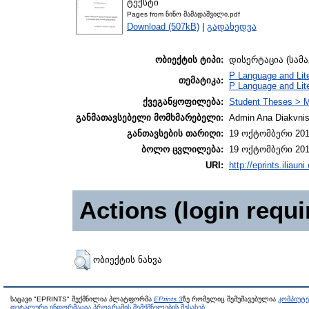
ტექსტი
Pages from ნინო მამადაშვილი.pdf
Download (507kB)
|
გადახედვა
ობიექტის ტიპი:
დისერტაცია (სამ
P Language and Lite
თემატიკა:
P Language and Lite
ქვეგანყოფილება:
Student Theses > 
განმათავსებელი მომხმარებელი:
Admin Ana Diakvnish
განთავსების თარიღი:
19 ოქტომბერი 201
ბოლო ცვლილება:
19 ოქტომბერი 201
URI:
http://eprints.iliaun
Actions (login requi
ობიექტის ნახვა
საცავი "EPRINTS" შექმნილია პლატფორმა
EPrints 3
ზე რომელიც შემუშავებულია
კომპიუტ
დეტალური ინფორმაცია პროგრამის შემქმნელების შესახებ
.