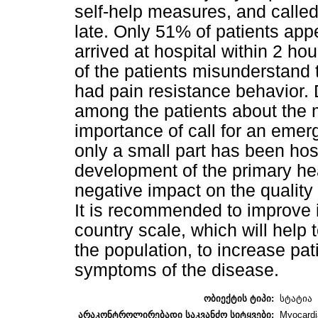
self-help measures, and called
late. Only 51% of patients ap
arrived at hospital within 2 h
of the patients misunderstand 
had pain resistance behavior.
among the patients about the
importance of call for an eme
only a small part has been hosp
development of the primary he
negative impact on the quality 
It is recommended to improve in
country scale, which will help 
the population, to increase pa
symptoms of the disease.
ობიექტის ტიპი:
სტატია
არაკონტროლირებადი საკვანძო სიტყვები:
Myocardia