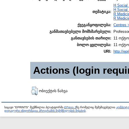
H Social
H Social
თემატიკა:
R Medici
R Medici
ქვეგანყოფილება:
Centres 
განმათავსებელი მომხმარებელი:
Professo
განთავსების თარიღი:
11 ოქტო
ბოლო ცვლილება:
11 ოქტო
URI:
http://epr
Actions (login requi
ობიექტის ნახვა
საცავი "EPRINTS" შექმნილია პლატფორმა
EPrints 3
ზე რომელიც შემუშავებულია
კომპიუტ
დეტალური ინფორმაცია პროგრამის შემქმნელების შესახებ
.