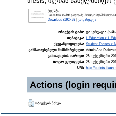
thesis, ილიას სახელმწიფო 
ტექსტი
Pages from თამარ გახელაძე , სოფიკო მეხაშიშვილი.pd
Download (192kB)
|
გადახედვა
ობიექტის ტიპი:
დისერტაცია (სამ
თემატიკა:
L Education > L Edu
ქვეგანყოფილება:
Student Theses > M
განმათავსებელი მომხმარებელი:
Admin Ana Diakvnish
განთავსების თარიღი:
28 სექტემბერი 201
ბოლო ცვლილება:
28 სექტემბერი 201
URI:
http://eprints.iliaun
Actions (login requi
ობიექტის ნახვა