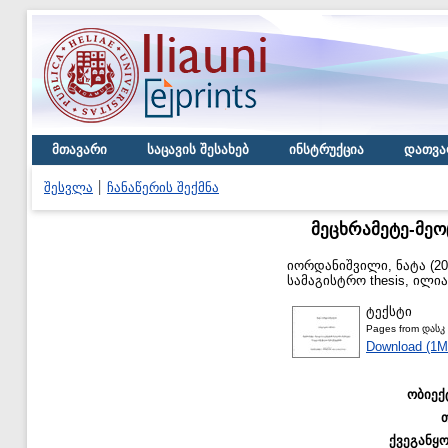
მთავარი
საცავის შესახებ
ინსტრუქცია
დათვა
შესვლა
ჩანაწერის შექმნა
მეცხრამეტე-მეო
იორდანიშვილი, ნატა
(20
სამაგისტრო thesis, ილი
ტექსტი
Pages from დასკ 
Download (1M
ობიექ
ქვეგანყ