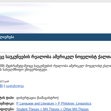
ლიერება
ცე საუკუნეების რეალობა ამერიკელ ნოველისტ ქალთ
09)
მეცხრამეტე-მეოცე საუკუნეების რეალობა ამერიკელ ნოველისტ ქალთ
ას სახელმწიფო უნივერსიტეტი.
(27).pdf
B)
|
გადახედვა
ტის ტიპი:
დისერტაცია (სამაგისტრო)
თემატიკა:
P Language and Literature > P Philology. Linguistics
ოფილება:
Student Theses > MA Theses > Other MA Theses