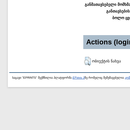
განმათავსებელი მომხმ
განთავსების
ბოლო ცვ
Actions (logi
ობიექტის ნახვა
საცავი "EPRINTS" შექმნილია პლატფორმა
EPrints 3
ზე რომელიც შემუშავებულია
კომ