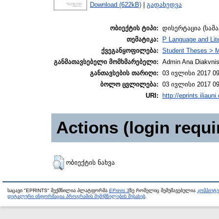
Download (622kB)
|
გადახედვა
ობიექტის ტიპი:
დისერტაცია (სამ
თემატიკა:
P Language and Lite
ქვეგანყოფილება:
Student Theses > 
განმათავსებელი მომხმარებელი:
Admin Ana Diakvnish
განთავსების თარიღი:
03 ივლისი 2017 09
ბოლო ცვლილება:
03 ივლისი 2017 09
URI:
http://eprints.iliaun
Actions (login requi
ობიექტის ნახვა
საცავი "EPRINTS" შექმნილია პლატფორმა
EPrints 3
ზე რომელიც შემუშავებულია
კომპიუტ
დეტალური ინფორმაცია პროგრამის შემქმნელების შესახებ
.