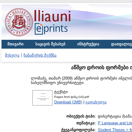
მთავარი
საცავის შესახებ
ინსტრუქცია
დათვალიე
შესვლა
ჩანაწერის შექმნა
აწმყო დროის ფორმები 
ლომაძე, თამარ
(2009)
აწმყო დროის ფორმები ინგლის
სახელმწიფო უნივერსიტეტი.
ტექსტი
Pages from დასკ (14).pdf
Download (1MB)
|
გადახედვა
ობიექტის ტიპი:
დისერტაცია (სამ
თემატიკა:
P Language and Lite
ქვეგანყოფილება:
Student Theses > 