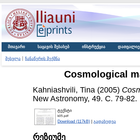
მთავარი
საცავის შესახებ
ინსტრუქცია
დათვალიე
შესვლა
ჩანაწერის შექმნა
Cosmological ma
Kahniashvili, Tina
(2005)
Cosm
New Astronomy, 49. С. 79-82.
ტექსტი
k05.pdf
Download (117kB)
|
გადახედვა
რეზიუმე