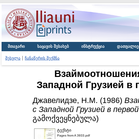
მთავარი
საცავის შესახებ
ინსტრუქცია
დათვალიე
შესვლა
ჩანაწერის შექმნა
Взаймоотношения
Западной Грузией в 
Джавелидзе, Н.М.
(1986)
Вза
с Западной Грузией в первой 
გამოქვეყნებულა)
ტექსტი
Pages from A 3933.pdf