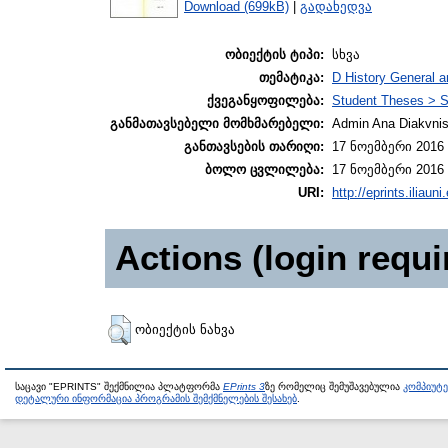
Download (699kB)
|
გადახედვა
ობიექტის ტიპი:
სხვა
თემატიკა:
D History General a
ქვეგანყოფილება:
Student Theses > S
განმათავსებელი მომხმარებელი:
Admin Ana Diakvnish
განთავსების თარიღი:
17 ნოემბერი 2016 
ბოლო ცვლილება:
17 ნოემბერი 2016 
URI:
http://eprints.iliaun
Actions (login requi
ობიექტის ნახვა
საცავი "EPRINTS" შექმნილია პლატფორმა
EPrints 3
ზე რომელიც შემუშავებულია
კომპიუტ
დეტალური ინფორმაცია პროგრამის შემქმნელების შესახებ
.